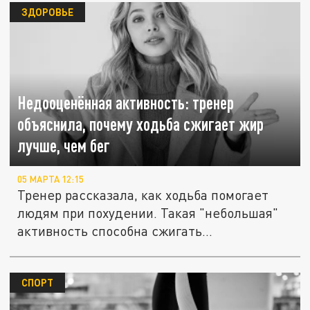
ЗДОРОВЬЕ
Недооценённая активность: тренер
объяснила, почему ходьба сжигает жир
лучше, чем бег
05 МАРТА 12:15
Тренер рассказала, как ходьба помогает
людям при похудении. Такая "небольшая"
активность способна сжигать...
СПОРТ