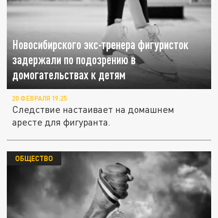
Новосибирского экс-тренера фигуристок
задержали по подозрению в
домогательствах к детям
20 ФЕВРАЛЯ 19:25
Следствие настаивает на домашнем
аресте для фигуранта.
ОБЩЕСТВО