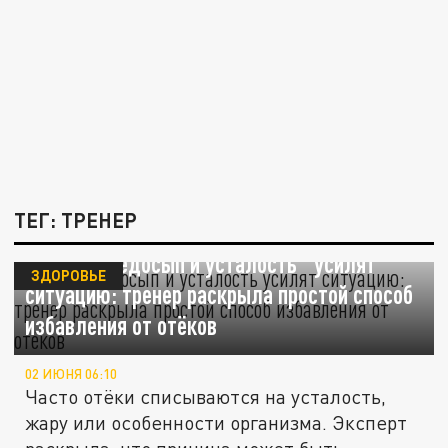
ТЕГ: ТРЕНЕР
"Стресс, недосып и усталость" усилят
ЗДОРОВЬЕ
ситуацию: тренер раскрыла простой способ
избавления от отёков
02 ИЮНЯ 06:10
Часто отёки списываются на усталость,
жару или особенности организма. Эксперт