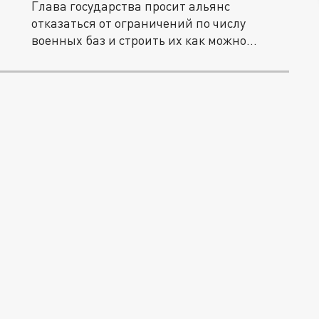
Глава государства просит альянс
отказаться от ограничений по числу
военных баз и строить их как можно
больше...