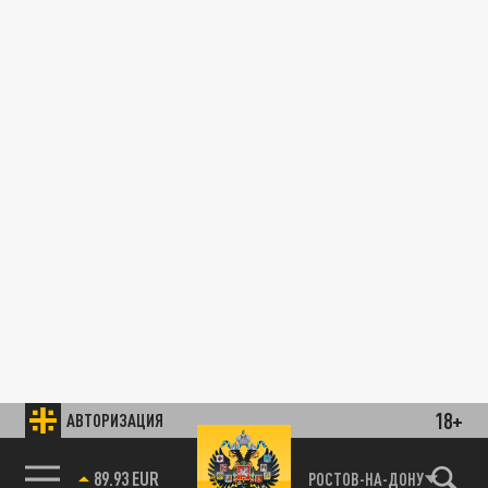
18+
АВТОРИЗАЦИЯ
89.93 EUR
РОСТОВ-НА-ДОНУ