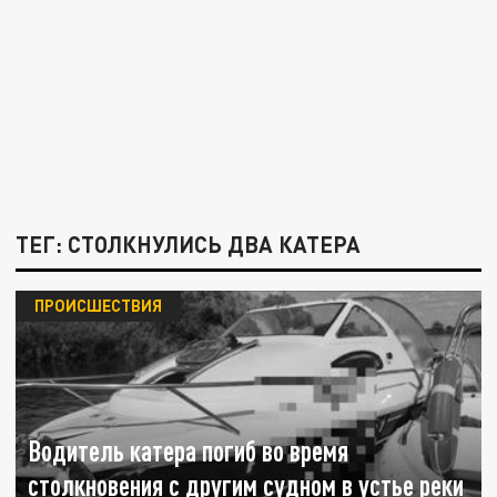
ТЕГ: СТОЛКНУЛИСЬ ДВА КАТЕРА
ПРОИСШЕСТВИЯ
Водитель катера погиб во время
столкновения с другим судном в устье реки