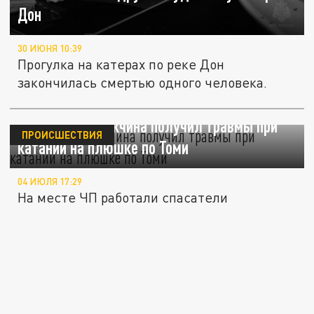
Дон
30 ИЮНЯ 10:39
Прогулка на катерах по реке Дон
закончилась смертью одного человека.
В Кемерове мужчина получил травмы при
ПРОИСШЕСТВИЯ
катании на плюшке по Томи
04 ИЮЛЯ 17:29
На месте ЧП работали спасатели