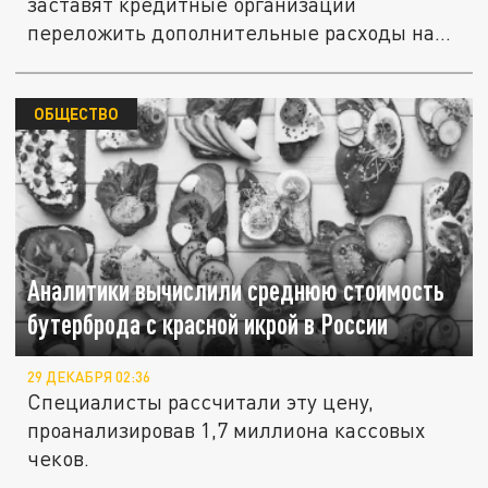
заставят кредитные организации
переложить дополнительные расходы на
плечи...
ОБЩЕСТВО
Аналитики вычислили среднюю стоимость
бутерброда с красной икрой в России
29 ДЕКАБРЯ 02:36
Специалисты рассчитали эту цену,
проанализировав 1,7 миллиона кассовых
чеков.