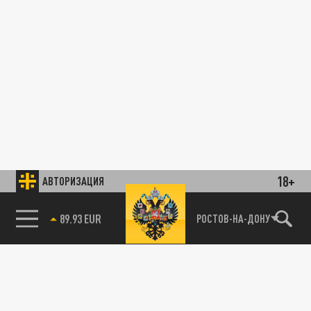
18+
АВТОРИЗАЦИЯ
ОБЩЕСТВО
85.64 BRENT
РОСТОВ-НА-ДОНУ
Батраков сравнялся по цене с Криштиану