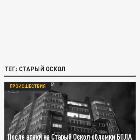
ТЕГ: СТАРЫЙ ОСКОЛ
ПРОИСШЕСТВИЯ
После атаки на Старый Оскол обломки БПЛА