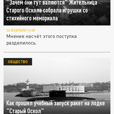
"Зачем они тут валяются" Жительница
Старого Оскола собрала игрушки со
стихийного мемориала
26 ФЕВРАЛЯ 13:00
Мнение насчёт этого поступка
разделилось.
ОБЩЕСТВО
Как прошел учебный запуск ракет на лодке
"Старый Оскол"