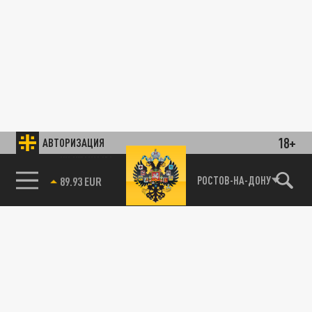
18+
АВТОРИЗАЦИЯ
ОБЩЕСТВО
85.64 BRENT
РОСТОВ-НА-ДОНУ
Под надзором в Подмосковье: Чем
принудительные работы отличаются от
колонии