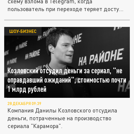
схему взлома в Telegram, когда
пользователь при переходе теряет доступ
к...
ШОУ-БИЗНЕС
Козловский отсудил деньги за сериал, "не
оправдавший ожиданий", стоимостью почти
1 млрд рублей
28 ДЕКАБРЯ 09:39
Компания Данилы Козловского отсудила
деньги, потраченные на производство
сериала "Карамора".