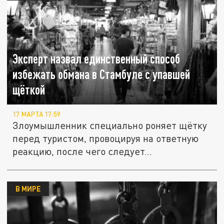
Эксперт назвал единственный способ
избежать обмана в Стамбуле с упавшей
щёткой
17 МАРТА 17:59
Злоумышленник специально роняет щётку
перед туристом, провоцируя на ответную
реакцию, после чего следует...
В МИРЕ