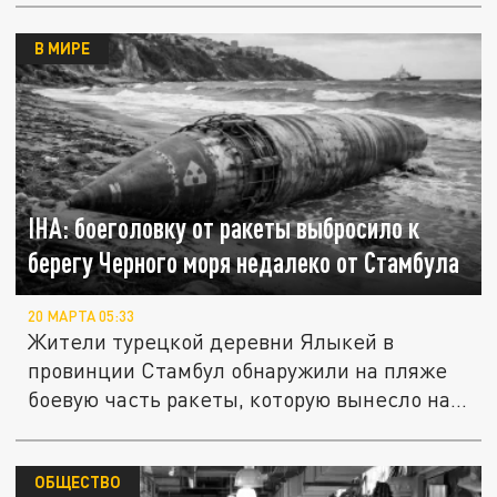
В МИРЕ
IHA: боеголовку от ракеты выбросило к
берегу Черного моря недалеко от Стамбула
20 МАРТА 05:33
Жители турецкой деревни Ялыкей в
провинции Стамбул обнаружили на пляже
боевую часть ракеты, которую вынесло на...
ОБЩЕСТВО