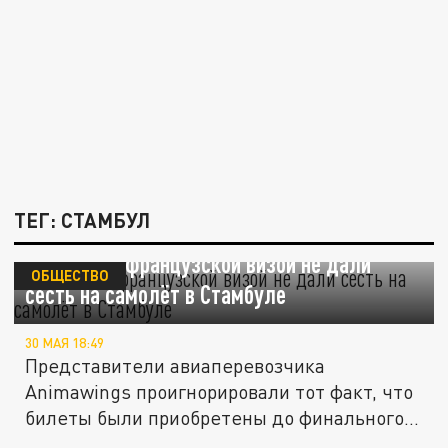
ТЕГ: СТАМБУЛ
Туристке с французской визой не дали
ОБЩЕСТВО
сесть на самолёт в Стамбуле
30 МАЯ 18:49
Представители авиаперевозчика
Animawings проигнорировали тот факт, что
билеты были приобретены до финального...