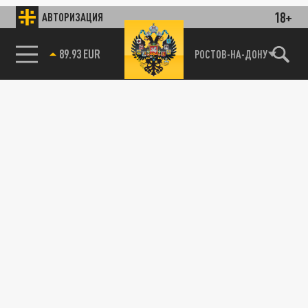
18+
АВТОРИЗАЦИЯ
89.93 EUR
РОСТОВ-НА-ДОНУ
85.64 BRENT