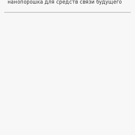
нанопорошка для средств связи будущего