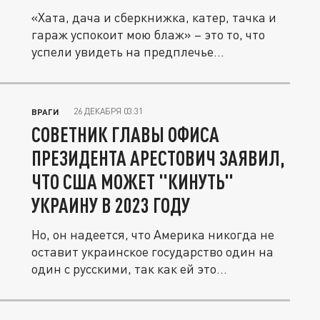
«Хата, дача и сберкнижка, катер, тачка и
гараж успокоит мою блаж» – это то, что
успели увидеть на предплечье...
26 ДЕКАБРЯ 03:31
ВРАГИ
СОВЕТНИК ГЛАВЫ ОФИСА
ПРЕЗИДЕНТА АРЕСТОВИЧ ЗАЯВИЛ,
ЧТО США МОЖЕТ "КИНУТЬ"
УКРАИНУ В 2023 ГОДУ
Но, он надеется, что Америка никогда не
оставит украинское государство один на
один с русскими, так как ей это...