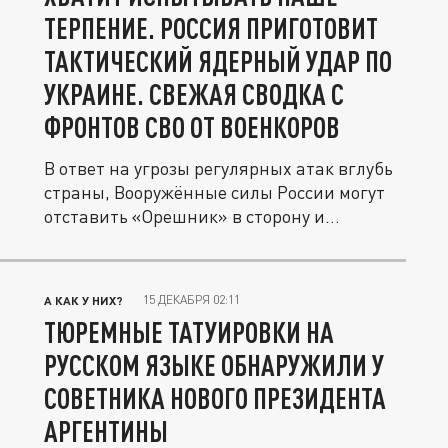
ТЕРПЕНИЕ. РОССИЯ ПРИГОТОВИТ
ТАКТИЧЕСКИЙ ЯДЕРНЫЙ УДАР ПО
УКРАИНЕ. СВЕЖАЯ СВОДКА С
ФРОНТОВ СВО ОТ ВОЕНКОРОВ
В ответ на угрозы регулярных атак вглубь
страны, Вооружённые силы России могут
отставить «Орешник» в сторону и...
15 ДЕКАБРЯ 02:11
А КАК У НИХ?
ТЮРЕМНЫЕ ТАТУИРОВКИ НА
РУССКОМ ЯЗЫКЕ ОБНАРУЖИЛИ У
СОВЕТНИКА НОВОГО ПРЕЗИДЕНТА
АРГЕНТИНЫ