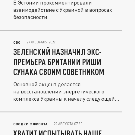
В Эстонии прокомментировали
взаимодействие с Украиной в вопросах
безопасности.
27 ФЕВРАЛЯ 20:51
СВО
ЗЕЛЕНСКИЙ НАЗНАЧИЛ ЭКС-
ПРЕМЬЕРА БРИТАНИИ РИШИ
СУНАКА СВОИМ СОВЕТНИКОМ
Основной акцент делается
на восстановлении энергетического
комплекса Украины к началу следующей
зимы.
22 АВГУСТА 07:30
СВОДКИ С ФРОНТА
ХВАТИТ ИСПЫТЫВАТЬ НАШЕ