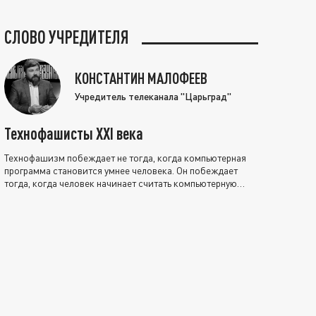
СЛОВО УЧРЕДИТЕЛЯ
КОНСТАНТИН МАЛОФЕЕВ
Учредитель телеканала "Царьград"
Технофашисты XXI века
Технофашизм побеждает не тогда, когда компьютерная
программа становится умнее человека. Он побеждает
тогда, когда человек начинает считать компьютерную
программу нравственно выше себя.