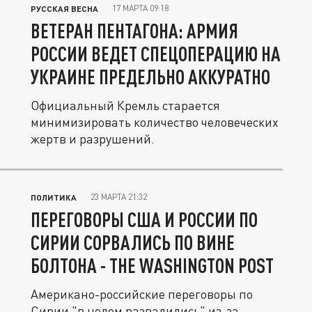
17 МАРТА 09:18
РУССКАЯ ВЕСНА
ВЕТЕРАН ПЕНТАГОНА: АРМИЯ
РОССИИ ВЕДЕТ СПЕЦОПЕРАЦИЮ НА
УКРАИНЕ ПРЕДЕЛЬНО АККУРАТНО
Официальный Кремль старается
минимизировать количество человеческих
жертв и разрушений.
23 МАРТА 21:32
ПОЛИТИКА
ПЕРЕГОВОРЫ США И РОССИИ ПО
СИРИИ СОРВАЛИСЬ ПО ВИНЕ
БОЛТОНА - THE WASHINGTON POST
Американо-российские переговоры по
Сирии "в целом развалились" из-за