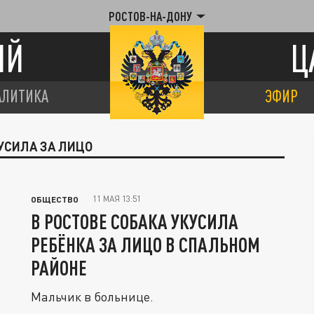
РОСТОВ-НА-ДОНУ
ИЙ
Ц
АЛИТИКА
ЭФИР
УСИЛА ЗА ЛИЦО
11 МАЯ 13:51
ОБЩЕСТВО
В РОСТОВЕ СОБАКА УКУСИЛА
РЕБЁНКА ЗА ЛИЦО В СПАЛЬНОМ
РАЙОНЕ
Мальчик в больнице.