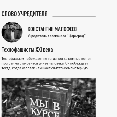
СЛОВО УЧРЕДИТЕЛЯ
КОНСТАНТИН МАЛОФЕЕВ
Учредитель телеканала "Царьград"
Технофашисты XXI века
Технофашизм побеждает не тогда, когда компьютерная
программа становится умнее человека. Он побеждает
тогда, когда человек начинает считать компьютерную
программу нравственно выше себя.