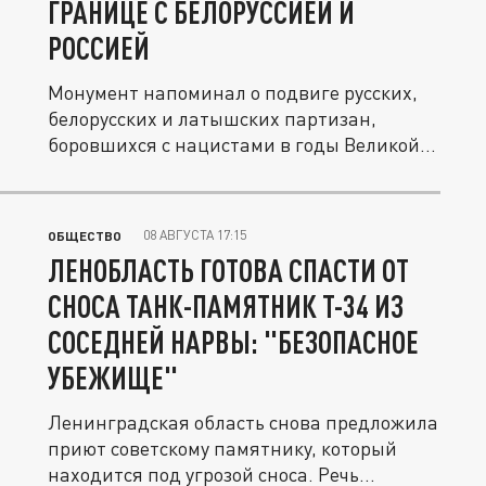
ГРАНИЦЕ С БЕЛОРУССИЕЙ И
РОССИЕЙ
Монумент напоминал о подвиге русских,
белорусских и латышских партизан,
боровшихся с нацистами в годы Великой...
08 АВГУСТА 17:15
ОБЩЕСТВО
ЛЕНОБЛАСТЬ ГОТОВА СПАСТИ ОТ
СНОСА ТАНК-ПАМЯТНИК Т-34 ИЗ
СОСЕДНЕЙ НАРВЫ: "БЕЗОПАСНОЕ
УБЕЖИЩЕ"
Ленинградская область снова предложила
приют советскому памятнику, который
находится под угрозой сноса. Речь...