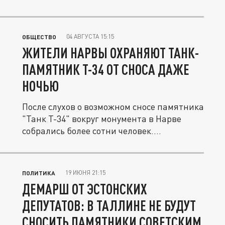
04 АВГУСТА 15:15
ОБЩЕСТВО
ЖИТЕЛИ НАРВЫ ОХРАНЯЮТ ТАНК-
ПАМЯТНИК Т-34 ОТ СНОСА ДАЖЕ
НОЧЬЮ
После слухов о возможном сносе памятника
"Танк Т-34" вокруг монумента в Нарве
собрались более сотни человек....
19 ИЮНЯ 21:15
ПОЛИТИКА
ДЕМАРШ ОТ ЭСТОНСКИХ
ДЕПУТАТОВ: В ТАЛЛИНЕ НЕ БУДУТ
СНОСИТЬ ПАМЯТНИКИ СОВЕТСКИМ