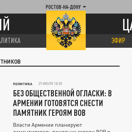
РОСТОВ-НА-ДОНУ
ИЙ
Ц
АЛИТИКА
ЭФИР
ЯТНИКОВ
27 ИЮЛЯ 18:20
ПОЛИТИКА
БЕЗ ОБЩЕСТВЕННОЙ ОГЛАСКИ: В
АРМЕНИИ ГОТОВЯТСЯ СНЕСТИ
ПАМЯТНИК ГЕРОЯМ ВОВ
Власти Армении планируют
демонтировать памятник героям ВОВ в