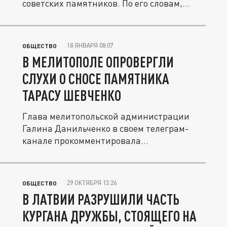
советских памятников. По его словам,
такой...
18 ЯНВАРЯ 08:07
ОБЩЕСТВО
В МЕЛИТОПОЛЕ ОПРОВЕРГЛИ
СЛУХИ О СНОСЕ ПАМЯТНИКА
ТАРАСУ ШЕВЧЕНКО
Глава мелитопольской администрации
Галина Данильченко в своем телеграм-
канале прокомментировала...
29 ОКТЯБРЯ 13:26
ОБЩЕСТВО
В ЛАТВИИ РАЗРУШИЛИ ЧАСТЬ
КУРГАНА ДРУЖБЫ, СТОЯЩЕГО НА