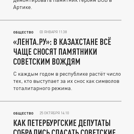
Артике.
03 ЯНВАРЯ 11:38
ОБЩЕСТВО
«ЛЕНТА.РУ»: В КАЗАХСТАНЕ ВСЁ
ЧАЩЕ СНОСЯТ ПАМЯТНИКИ
СОВЕТСКИМ ВОЖДЯМ
С каждым годом в республике растёт число
тех, кто выступает за их снос как символов
тоталитарного режима.
25 ОКТЯБРЯ 14:10
ОБЩЕСТВО
КАК ПЕТЕРБУРГСКИЕ ДЕПУТАТЫ
СОБРАЛИСЬ СПАСАТЬ СОВЕТСКИЕ