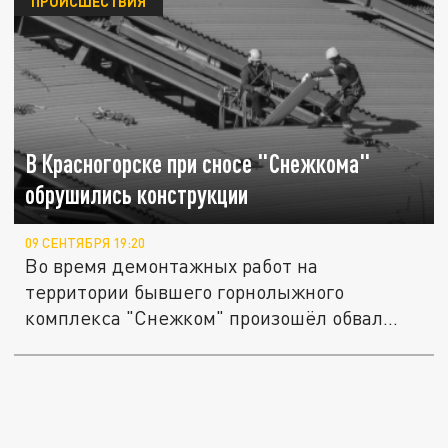
ПРОИСШЕСТВИЯ
В Красногорске при сносе "Снежкома"
обрушились конструкции
09 СЕНТЯБРЯ 19:20
Во время демонтажных работ на
территории бывшего горнолыжного
комплекса "Снежком" произошёл обвал
конструкций....