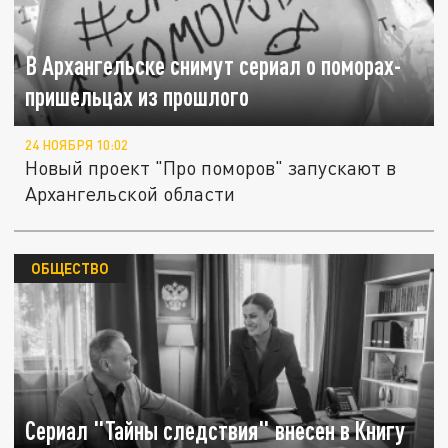
В Архангельске снимут сериал о поморах-
пришельцах из прошлого
24 НОЯБРЯ 10:02
Новый проект "Про поморов" запускают в
Архангельской области
ОБЩЕСТВО
Сериал "Тайны следствия" внесен в Книгу