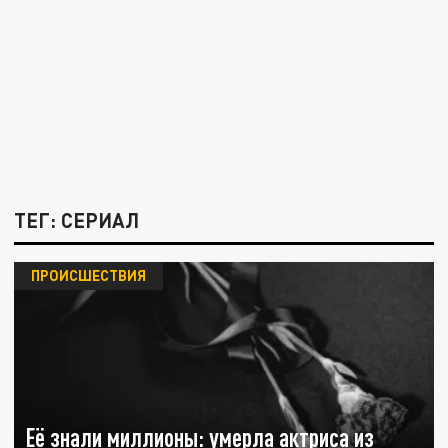
ТЕГ: СЕРИАЛ
ПРОИСШЕСТВИЯ
Её знали миллионы: умерла актриса из