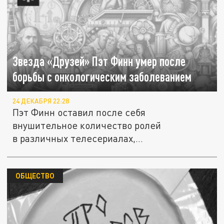
Звезда «Друзей» Пэт Финн умер после
борьбы с онкологическим заболеванием
24 ДЕКАБРЯ 22:28
Пэт Финн оставил после себя
внушительное количество ролей
в различных телесериалах,
преимущественно...
ОБЩЕСТВО