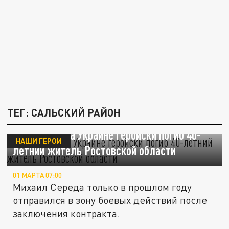
ТЕГ: САЛЬСКИЙ РАЙОН
В зоне СВО на Украине геройски погиб 40-
НАШИ ГЕРОИ
летний житель Ростовской области
01 МАРТА 07:00
Михаил Середа только в прошлом году
отправился в зону боевых действий после
заключения контракта.