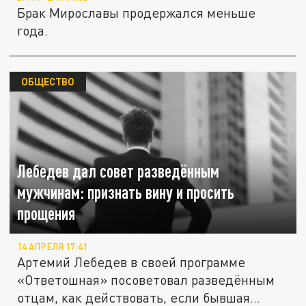
Брак Мирославы продержался меньше
года.
ОБЩЕСТВО
Лебедев дал совет разведённым
мужчинам: признать вину и просить
прощения
14 АПРЕЛЯ 17:41
Артемий Лебедев в своей программе
«Ответошная» посоветовал разведённым
отцам, как действовать, если бывшая...