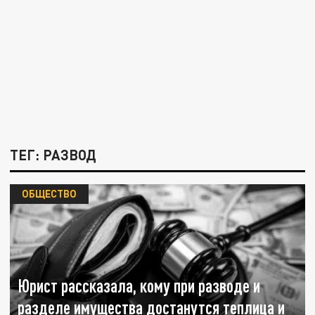
ТЕГ: РАЗВОД
ОБЩЕСТВО
Юрист рассказала, кому при разводе и
разделе имущества достанутся теплица и