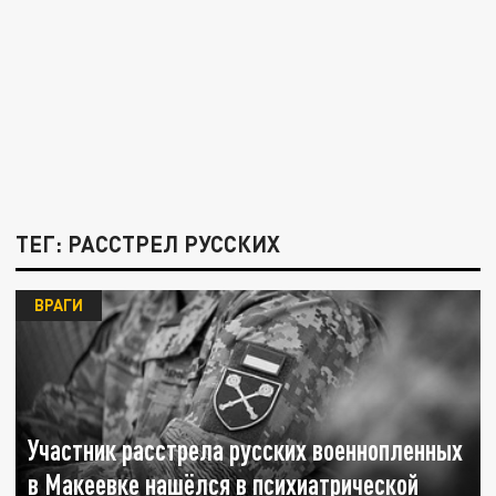
ТЕГ: РАССТРЕЛ РУССКИХ
ВРАГИ
Участник расстрела русских военнопленных
в Макеевке нашёлся в психиатрической