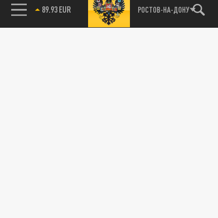
89.93 EUR
РОСТОВ-НА-ДОНУ
115093, г. Москва, переулок Партийный,