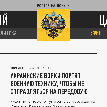
РОСТОВ-НА-ДОНУ
ИЙ
Ц
АЛИТИКА
ЭФИР
07 ФЕВРАЛЯ 10:01
УКРАИНА
УКРАИНСКИЕ ВОЯКИ ПОРТЯТ
ВОЕННУЮ ТЕХНИКУ, ЧТОБЫ НЕ
ОТПРАВЛЯТЬСЯ НА ПЕРЕДОВУЮ
Уже никто не хочет умирать за президента
Украины Владимира Зеленского.