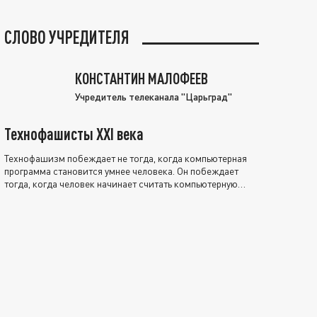
СЛОВО УЧРЕДИТЕЛЯ
КОНСТАНТИН МАЛОФЕЕВ
Учредитель телеканала "Царьград"
Технофашисты XXI века
Технофашизм побеждает не тогда, когда компьютерная
программа становится умнее человека. Он побеждает
тогда, когда человек начинает считать компьютерную
программу нравственно выше себя.