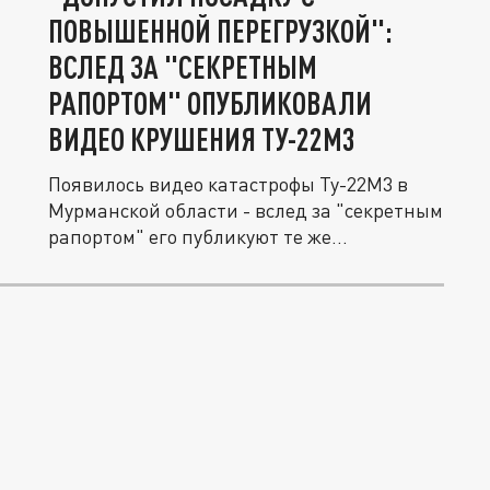
ПОВЫШЕННОЙ ПЕРЕГРУЗКОЙ":
ВСЛЕД ЗА "СЕКРЕТНЫМ
РАПОРТОМ" ОПУБЛИКОВАЛИ
ВИДЕО КРУШЕНИЯ ТУ-22М3
Появилось видео катастрофы Ту-22М3 в
Мурманской области - вслед за "секретным
рапортом" его публикуют те же...