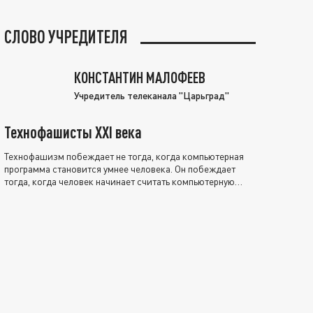
СЛОВО УЧРЕДИТЕЛЯ
КОНСТАНТИН МАЛОФЕЕВ
Учредитель телеканала "Царьград"
Технофашисты XXI века
Технофашизм побеждает не тогда, когда компьютерная
программа становится умнее человека. Он побеждает
тогда, когда человек начинает считать компьютерную
программу нравственно выше себя.