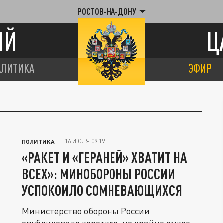
РОСТОВ-НА-ДОНУ
ИЙ
Ц
АЛИТИКА
ЭФИР
16 ИЮЛЯ 09:19
ПОЛИТИКА
«РАКЕТ И «ГЕРАНЕЙ» ХВАТИТ НА
ВСЕХ»: МИНОБОРОНЫ РОССИИ
УСПОКОИЛО СОМНЕВАЮЩИХСЯ
Министерство обороны России
опубликовало короткое, но крайне емкое