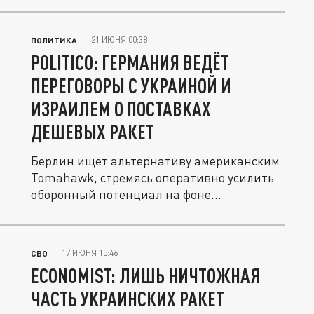
21 ИЮНЯ 00:38
ПОЛИТИКА
POLITICO: ГЕРМАНИЯ ВЕДЁТ
ПЕРЕГОВОРЫ С УКРАИНОЙ И
ИЗРАИЛЕМ О ПОСТАВКАХ
ДЕШЕВЫХ РАКЕТ
Берлин ищет альтернативу американским
Tomahawk, стремясь оперативно усилить
оборонный потенциал на фоне...
17 ИЮНЯ 15:46
СВО
ECONOMIST: ЛИШЬ НИЧТОЖНАЯ
ЧАСТЬ УКРАИНСКИХ РАКЕТ