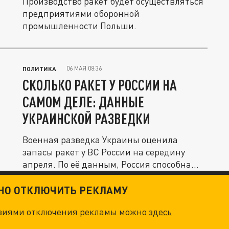
Производство ракет будет осуществляться
предприятиями оборонной
промышленности Польши.
06 МАЯ 08:36
ПОЛИТИКА
СКОЛЬКО РАКЕТ У РОССИИ НА
САМОМ ДЕЛЕ: ДАННЫЕ
УКРАИНСКОЙ РАЗВЕДКИ
Военная разведка Украины оценила
запасы ракет у ВС России на середину
апреля. По её данным, Россия способна...
ТНО ОТКЛЮЧИТЬ РЕКЛАМУ
овиями отключения рекламы можно
здесь