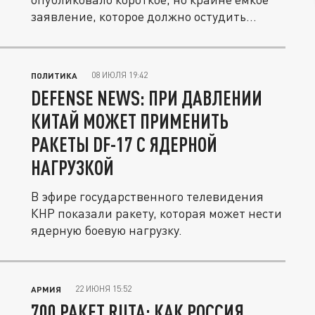
заявление, которое должно остудить
горячие...
08 ИЮЛЯ 19:42
ПОЛИТИКА
DEFENSE NEWS: ПРИ ДАВЛЕНИИ
КИТАЙ МОЖЕТ ПРИМЕНИТЬ
РАКЕТЫ DF-17 С ЯДЕРНОЙ
НАГРУЗКОЙ
В эфире государственного телевидения
КНР показали ракету, которая может нести
ядерную боевую нагрузку.
22 ИЮНЯ 15:52
АРМИЯ
700 РАКЕТ RUTA: КАК РОССИЯ