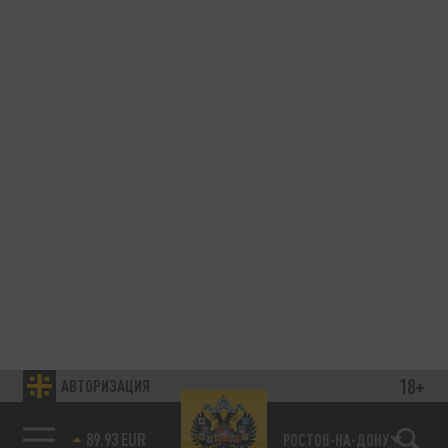
18+
АВТОРИЗАЦИЯ
89.93 EUR
РОСТОВ-НА-ДОНУ