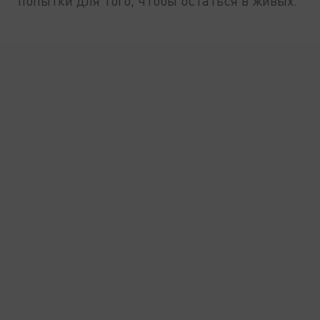
попытки для того, чтобы остаться в живых.