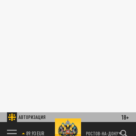
18+
АВТОРИЗАЦИЯ
89.93 EUR
РОСТОВ-НА-ДОНУ