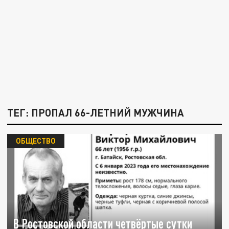
ТЕГ: ПРОПАЛ 66-ЛЕТНИЙ МУЖЧИНА
ОБЩЕСТВО
В Ростовской области четвёртые сутки