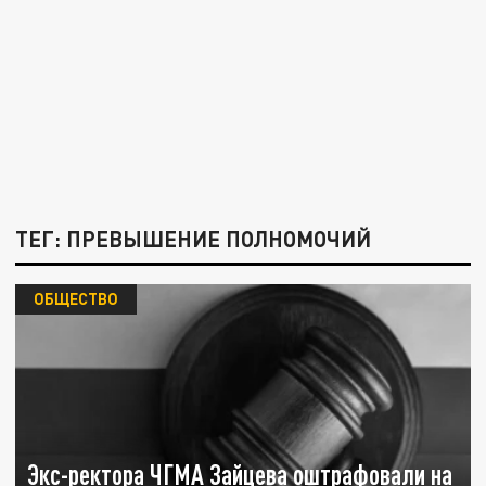
ТЕГ: ПРЕВЫШЕНИЕ ПОЛНОМОЧИЙ
ОБЩЕСТВО
Экс-ректора ЧГМА Зайцева оштрафовали на