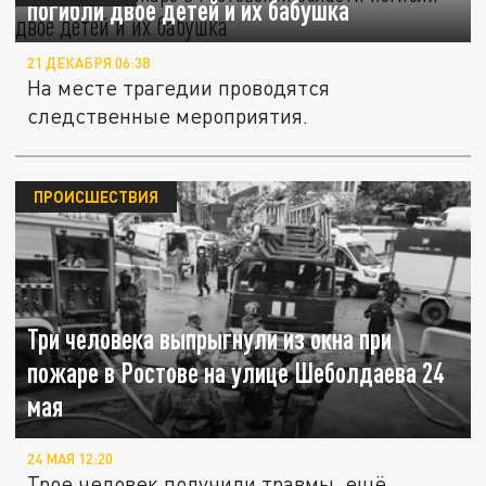
погибли двое детей и их бабушка
21 ДЕКАБРЯ 06:38
На месте трагедии проводятся
следственные мероприятия.
ПРОИСШЕСТВИЯ
Три человека выпрыгнули из окна при
пожаре в Ростове на улице Шеболдаева 24
мая
24 МАЯ 12:20
Трое человек получили травмы, ещё