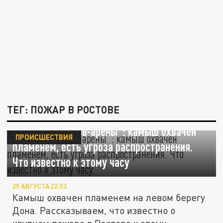
ТЕГ: ПОЖАР В РОСТОВЕ
Пожар у “Ростов-арены”: камыш охвачен
ПРОИСШЕСТВИЯ
пламенем, есть угроза распространения.
Что известно к этому часу
29 АВГУСТА 22:53
Камыш охвачен пламенем на левом берегу
Дона. Рассказываем, что известно о