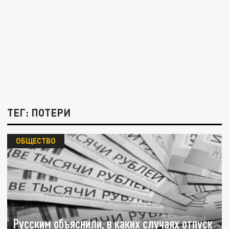
ТЕГ: ПОТЕРИ
ОБЩЕСТВО
Русским объяснили, в каких случаях отпуск