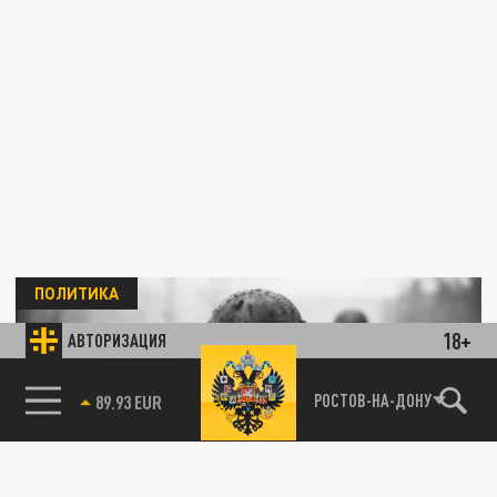
ПОЛИТИКА
18+
АВТОРИЗАЦИЯ
85.64 BRENT
РОСТОВ-НА-ДОНУ
Коц: Трамп предупредил Зеленского о риске