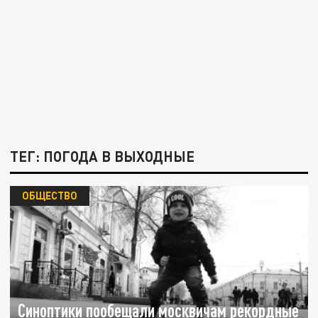
ТЕГ: ПОГОДА В ВЫХОДНЫЕ
ОБЩЕСТВО
Синоптики пообещали москвичам рекордные