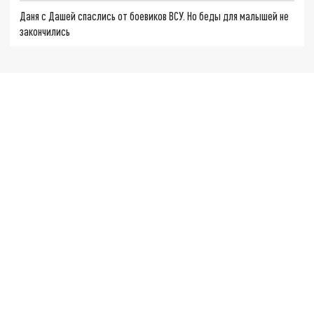
Даня с Дашей спаслись от боевиков ВСУ. Но беды для малышей не
закончились