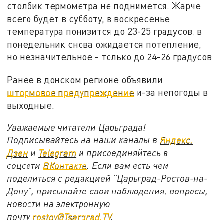
столбик термометра не поднимется. Жарче
всего будет в субботу, в воскресенье
температура понизится до 23-25 градусов, в
понедельник снова ожидается потепление,
но незначительное - только до 24-26 градусов
Ранее в донском регионе объявили
штормовое предупреждение
и-за непогоды в
выходные.
Уважаемые читатели Царьграда!
Подписывайтесь на наши каналы в
Яндекс.
Дзен
и
Telegram
и присоединяйтесь в
соцсети
ВКонтакте
. Если вам есть чем
поделиться с редакцией "Царьград-Ростов-на-
Дону", присылайте свои наблюдения, вопросы,
новости на электронную
почту
rostov@Tsargrad.ТV
.