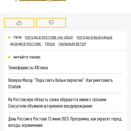
ТЕГИ:
ПОГОДА В РОСТОВЕ-НА-ДОНУ
ПОГОДА В ВЫХОДНЫЕ
ДОЖДИ В РОСТОВЕ
ГРОЗА
СИЛЬНЫЙ ВЕТЕР
ЧИТАЙТЕ ТАКЖЕ:
Технофашисты XXI века
Оплеуха Маску. "Пора снять белые перчатки": Как уничтожить
Starlink
На Ростовскую область снова обрушатся ливни с грозами.
Спасатели объявили штормовое предупреждение
День России в Ростове 12 июня 2023: Программа, как украсят город,
погода, ограничения