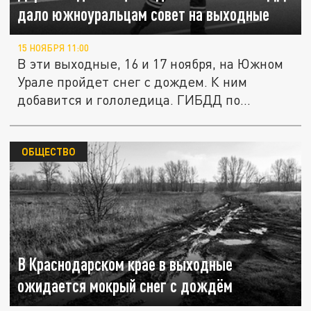
дало южноуральцам совет на выходные
15 НОЯБРЯ 11:00
В эти выходные, 16 и 17 ноября, на Южном
Урале пройдет снег с дождем. К ним
добавится и гололедица. ГИБДД по...
ОБЩЕСТВО
В Краснодарском крае в выходные
ожидается мокрый снег с дождём