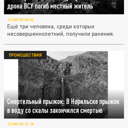
дрона ВСУ погиб местный житель
12 ИЮЛЯ 08:30
Ещё три человека, среди которых
несовершеннолетний, получили ранения.
ПРОИСШЕСТВИЯ
Смертельный прыжок: В Норильске прыжок
в воду со скалы закончился смертью
13 ИЮЛЯ 15:18