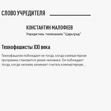
СЛОВО УЧРЕДИТЕЛЯ
КОНСТАНТИН МАЛОФЕЕВ
Учредитель телеканала "Царьград"
Технофашисты XXI века
Технофашизм побеждает не тогда, когда компьютерная
программа становится умнее человека. Он побеждает
тогда, когда человек начинает считать компьютерную
программу нравственно выше себя.