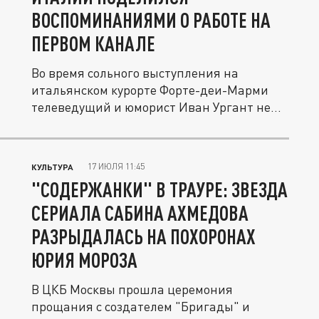
ВОСПОМИНАНИЯМИ О РАБОТЕ НА
ПЕРВОМ КАНАЛЕ
Во время сольного выступления на
итальянском курорте Форте-деи-Марми
телеведущий и юморист Иван Ургант не...
17 ИЮЛЯ 11:45
КУЛЬТУРА
"СОДЕРЖАНКИ" В ТРАУРЕ: ЗВЕЗДА
СЕРИАЛА САБИНА АХМЕДОВА
РАЗРЫДАЛАСЬ НА ПОХОРОНАХ
ЮРИЯ МОРОЗА
В ЦКБ Москвы прошла церемония
прощания с создателем "Бригады" и