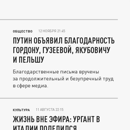
12 НОЯБРЯ 21:45
ОБЩЕСТВО
ПУТИН ОБЪЯВИЛ БЛАГОДАРНОСТЬ
ГОРДОНУ, ГУЗЕЕВОЙ, ЯКУБОВИЧУ
И ПЕЛЬШУ
Благодарственные письма вручены
за продолжительный и безупречный труд
в сфере медиа.
11 АВГУСТА 22:15
КУЛЬТУРА
ЖИЗНЬ ВНЕ ЭФИРА: УРГАНТ В
ИТАЛИИ ПОДЕЛИЛСЯ