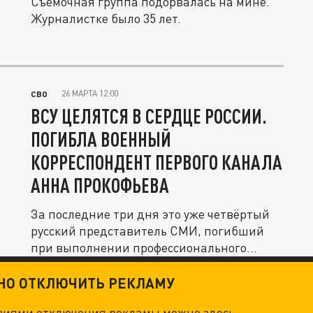
Съемочная группа подорвалась на мине.
Журналистке было 35 лет.
26 МАРТА 12:00
СВО
ВСУ ЦЕЛЯТСЯ В СЕРДЦЕ РОССИИ.
ПОГИБЛА ВОЕННЫЙ
КОРРЕСПОНДЕНТ ПЕРВОГО КАНАЛА
АННА ПРОКОФЬЕВА
За последние три дня это уже четвёртый
русский представитель СМИ, погибший
при выполнении профессионального...
ТНО ОТКЛЮЧИТЬ РЕКЛАМУ
овиями отключения рекламы можно
здесь