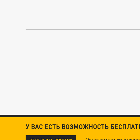
У ВАС ЕСТЬ ВОЗМОЖНОСТЬ БЕСПЛА
Ознакомиться с усл
ОТКЛЮЧИТЬ РЕКЛАМУ