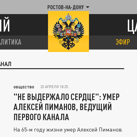
РОСТОВ-НА-ДОНУ
ИЙ
Ц
АЛИТИКА
ЭФИР
АНАЛ
23 АПРЕЛЯ 18:25
ОБЩЕСТВО
"НЕ ВЫДЕРЖАЛО СЕРДЦЕ": УМЕР
АЛЕКСЕЙ ПИМАНОВ, ВЕДУЩИЙ
ПЕРВОГО КАНАЛА
На 65-м году жизни умер Алексей Пиманов.