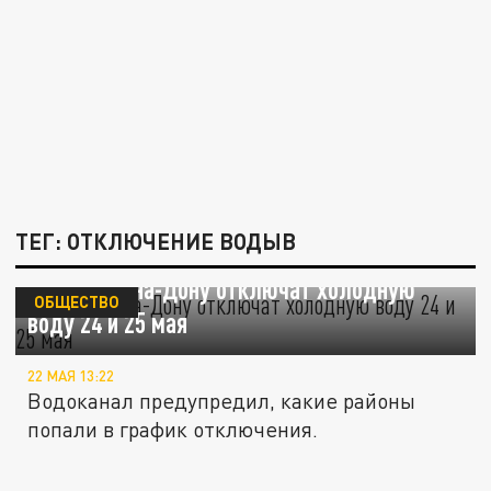
ТЕГ: ОТКЛЮЧЕНИЕ ВОДЫВ
В Ростове-на-Дону отключат холодную
ОБЩЕСТВО
воду 24 и 25 мая
22 МАЯ 13:22
Водоканал предупредил, какие районы
попали в график отключения.