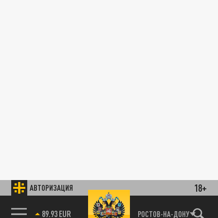
18+
АВТОРИЗАЦИЯ
89.93 EUR
РОСТОВ-НА-ДОНУ