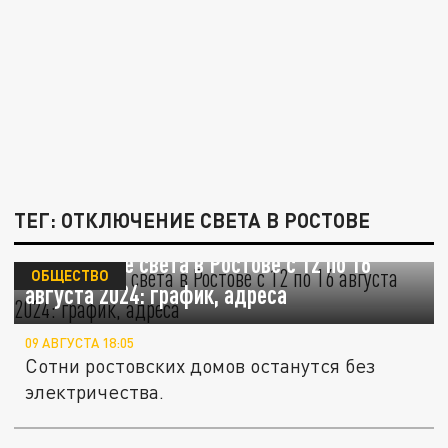
ТЕГ: ОТКЛЮЧЕНИЕ СВЕТА В РОСТОВЕ
Отключение света в Ростове с 12 по 16
ОБЩЕСТВО
августа 2024: график, адреса
09 АВГУСТА 18:05
Сотни ростовских домов останутся без
электричества.