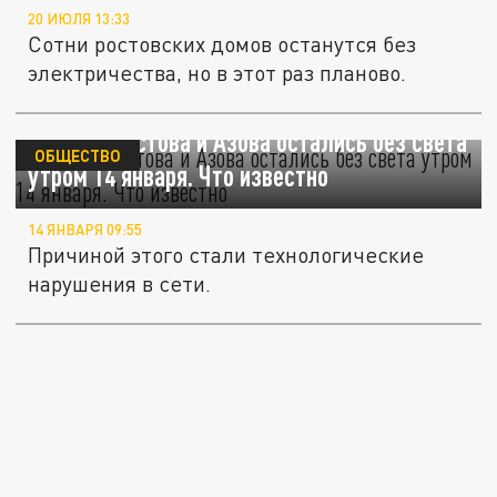
20 ИЮЛЯ 13:33
Сотни ростовских домов останутся без
электричества, но в этот раз планово.
Жители Ростова и Азова остались без света
ОБЩЕСТВО
утром 14 января. Что известно
14 ЯНВАРЯ 09:55
Причиной этого стали технологические
нарушения в сети.