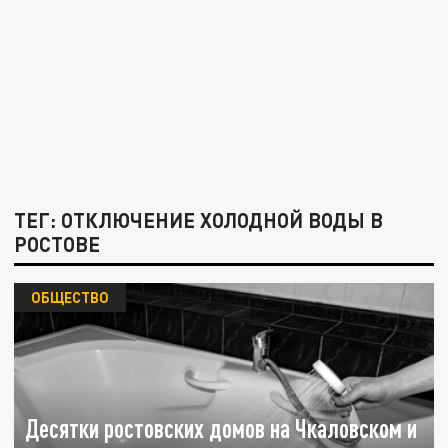
ТЕГ: ОТКЛЮЧЕНИЕ ХОЛОДНОЙ ВОДЫ В
РОСТОВЕ
ОБЩЕСТВО
Десятки ростовских домов на Чкаловском и