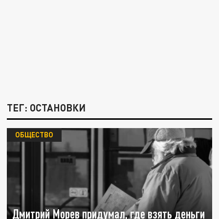
ТЕГ: ОСТАНОВКИ
ОБЩЕСТВО
Дмитрий Морев придумал, где взять деньги