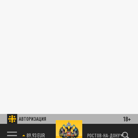
18+
АВТОРИЗАЦИЯ
89.93 EUR
РОСТОВ-НА-ДОНУ