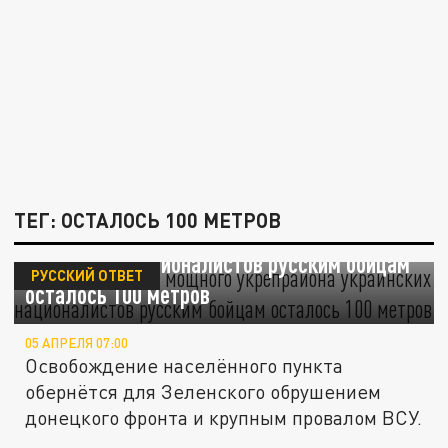
ТЕГ: ОСТАЛОСЬ 100 МЕТРОВ
Часов Яр всё! До мощного укрепрайона
украинских националистов русским бойцам
РУССКИЙ ОТВЕТ
осталось 100 метров
05 АПРЕЛЯ 07:00
Освобождение населённого пункта
обернётся для Зеленского обрушением
донецкого фронта и крупным провалом ВСУ.