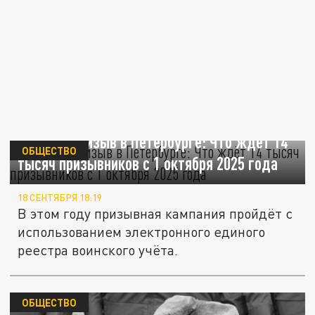
Осенний призыв в Петербурге: Что ждёт 14
ОБЩЕСТВО
тысяч призывников с 1 октября 2025 года
18 СЕНТЯБРЯ 18:19
В этом году призывная кампания пройдёт с
использованием электронного единого
реестра воинского учёта.
ОБЩЕСТВО