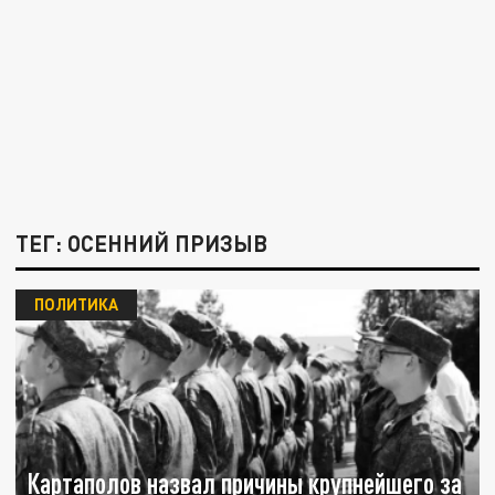
ТЕГ: ОСЕННИЙ ПРИЗЫВ
ПОЛИТИКА
Картаполов назвал причины крупнейшего за