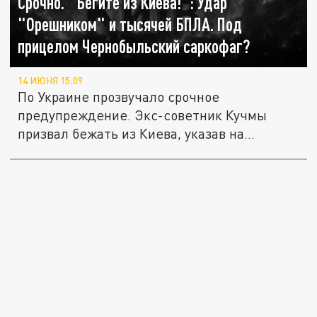
Срочно. "Бегите из Киева!": Удар
"Орешником" и тысячей БПЛА. Под
прицелом Чернобыльский саркофаг?
14 ИЮНЯ 15:09
По Украине прозвучало срочное
предупреждение. Экс-советник Кучмы
призвал бежать из Киева, указав на
возможный...