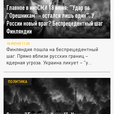
Главное в иноСМИ 18 июня: "Удар по
"Орешникам" - остался лишь один". У
России новый враг? Беспрецедентный шаг
Финляндии
18 ИЮНЯ 11:00
Финляндия пошла на беспрецедентный
шаг. Прямо вблизи русских границ –
ядерная угроза. Украина ликует – "у...
ПОЛИТИКА