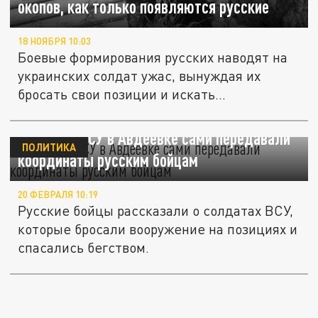
окопов, как только появляются русские
18 НОЯБРЯ 10:03
Боевые формирования русских наводят на
украинских солдат ужас, вынуждая их
бросать свои позиции и искать...
Офицеры ВСУ в Авдеевке сами передавали
ПОЛИТИКА
координаты русским бойцам
20 ФЕВРАЛЯ 10:19
Русские бойцы рассказали о солдатах ВСУ,
которые бросали вооружение на позициях и
спасались бегством.