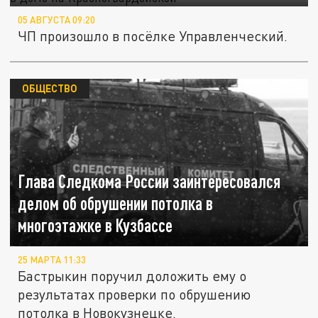
05 АВГУСТА 09:20
ЧП произошло в посёлке Управленческий.
ОБЩЕСТВО
Глава Следкома России заинтересовался
делом об обрушении потолка в
многоэтажке в Кузбассе
25 МАРТА 11:33
Бастрыкин поручил доложить ему о
результатах проверки по обрушению
потолка в Новокузнецке.