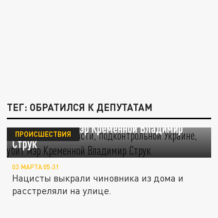
ТЕГ: ОБРАТИЛСЯ К ДЕПУТАТАМ
В Луганской области, подконтрольной
Украине, убит мэр Кременной Владимир
ПРОИСШЕСТВИЯ
Струк
03 МАРТА 05:31
Нацисты выкрали чиновника из дома и
расстреляли на улице.