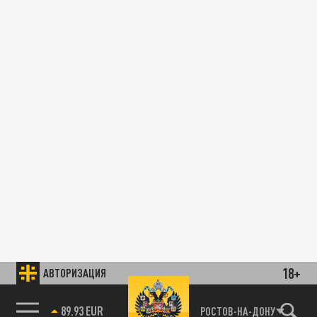
18+
АВТОРИЗАЦИЯ
89.93 EUR
РОСТОВ-НА-ДОНУ