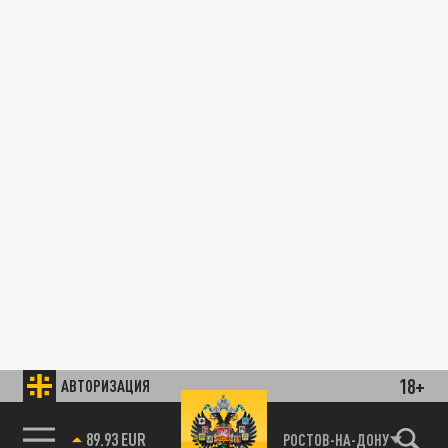
18+
АВТОРИЗАЦИЯ
89.93 EUR
РОСТОВ-НА-ДОНУ