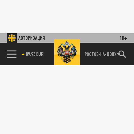
18+
АВТОРИЗАЦИЯ
89.93 EUR
РОСТОВ-НА-ДОНУ
85.64 BRENT