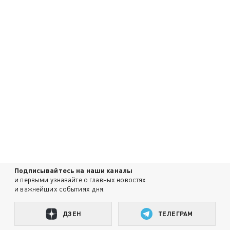
Подписывайтесь на наши каналы
и первыми узнавайте о главных новостях
и важнейших событиях дня.
ДЗЕН
ТЕЛЕГРАМ