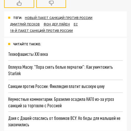
ТЕГИ:
НОВЫЙ ПАКЕТ САНКЦИЙ ПРОТИВ РОССИИ
ДМИТРИЙ ПЕСКОВ
ФОН ДЕР ЛЯЙЕН
ЕС
18-Й ПАКЕТ САНКЦИЙ ПРОТИВ РОССИИ
ЧИТАЙТЕ ТАКЖЕ:
Технофашисты XXI века
Оплеуха Маску. "Пора снять белые перчатки": Как уничтожить
Starlink
Санкции против России: Финляндия платит высокую цену
Неуместные комментарии. Бразилия осадила НАТО из-за угроз
санкций за торговлю с Россией
Даня с Дашей спаслись от боевиков ВСУ. Но беды для малышей не
закончились