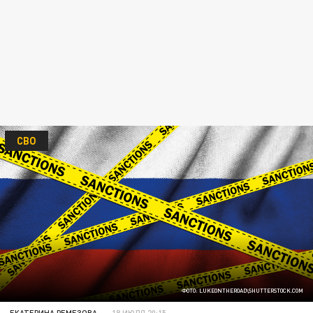
СВО
ФОТО: LUKEONTHEROAD\SHUTTERSTOCK.COM
ЕКАТЕРИНА РЕМЕЗОВА
18 ИЮЛЯ 20:15