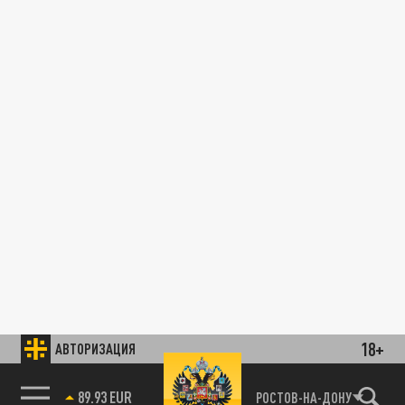
18+
АВТОРИЗАЦИЯ
89.93 EUR
РОСТОВ-НА-ДОНУ