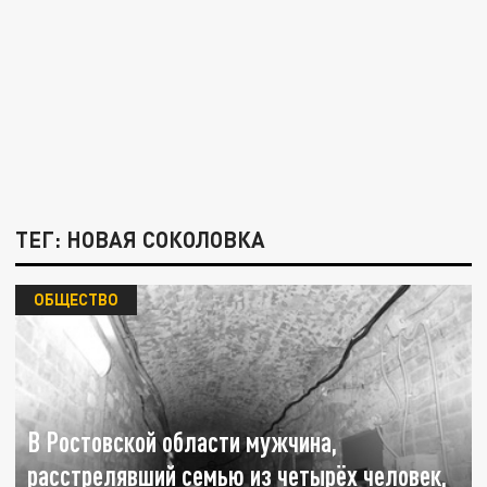
ТЕГ: НОВАЯ СОКОЛОВКА
ОБЩЕСТВО
В Ростовской области мужчина,
расстрелявший семью из четырёх человек,