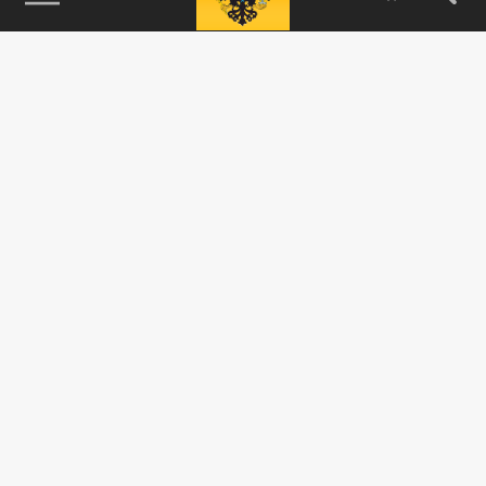
115093, г. Москва, переулок Партийный,
д.1, к.57, стр.3, эт.1, пом.I, ком.45