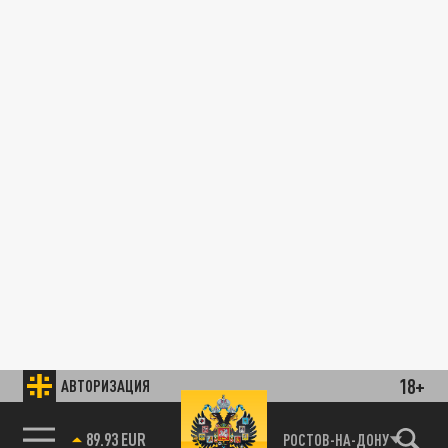
18+
АВТОРИЗАЦИЯ
89.93 EUR
РОСТОВ-НА-ДОНУ