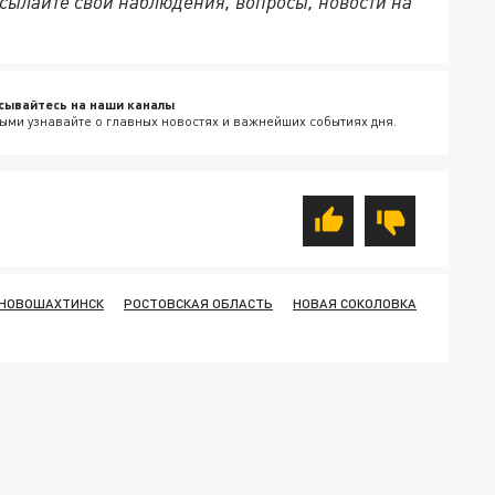
сылайте свои наблюдения, вопросы, новости на
сывайтесь на наши каналы
ыми узнавайте о главных новостях и важнейших событиях дня.
НОВОШАХТИНСК
РОСТОВСКАЯ ОБЛАСТЬ
НОВАЯ СОКОЛОВКА