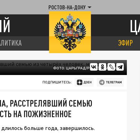
РОСТОВ-НА-ДОНУ
ИЙ
Ц
АЛИТИКА
ЭФИР
ФОТО: ЦАРЬГРАД/РОСТОВ-НА-ДОНУ
ПОДПИШИТЕСЬ:
НА, РАССТРЕЛЯВШИЙ СЕМЬЮ
ЕСТЬ НА ПОЖИЗНЕННОЕ
 длилось больше года, завершилось.