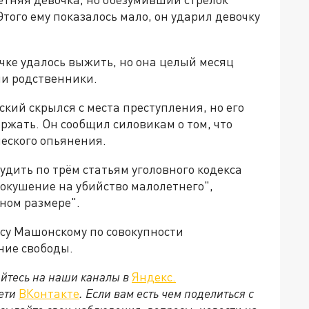
Этого ему показалось мало, он ударил девочку
чке удалось выжить, но она целый месяц
ли родственники.
кий скрылся с места преступления, но его
ржать. Он сообщил силовикам о том, что
еского опьянения.
дить по трём статьям уголовного кодекса
покушение на убийство малолетнего",
ном размере".
су Машонскому по совокупности
ние свободы.
йтесь на наши каналы в
Яндекс.
сети
ВКонтакте
. Если вам есть чем поделиться с