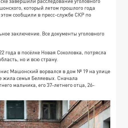
нске завершили расследование уголовного
шонского, который летом прошлого года
 этом сообщили в пресс-службе СКР по
ное заключение. Все документы уголовного
2 года в посёлке Новая Соколовка, потрясла
бласть, но и всю страну.
енис Машонский ворвался в дом № 19 на улице
е жила семья Беляевых. Сначала
его мальчика, его 37-летнего отца, 26-