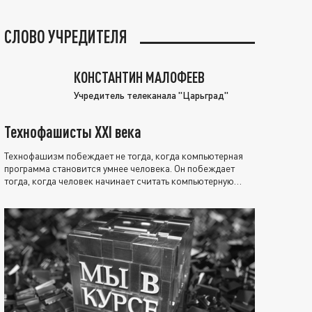
СЛОВО УЧРЕДИТЕЛЯ
КОНСТАНТИН МАЛОФЕЕВ
Учредитель телеканала "Царьград"
Технофашисты XXI века
Технофашизм побеждает не тогда, когда компьютерная
программа становится умнее человека. Он побеждает
тогда, когда человек начинает считать компьютерную
программу нравственно выше себя.