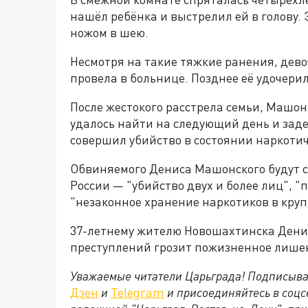
нашёл ребёнка и выстрелил ей в голову. 
ножом в шею.
Несмотря на такие тяжкие ранения, дево
провела в больнице. Позднее её удочери
После жестокого расстрела семьи, Машонс
удалось найти на следующий день и заде
совершил убийство в состоянии наркотич
Обвиняемого Дениса Машонского будут су
России — "убийство двух и более лиц", "
"незаконное хранение наркотиков в круп
37-летнему жителю Новошахтинска Дени
преступлений грозит пожизненное лише
Уважаемые читатели Царьграда! Подписыва
Дзен
и
Telegram
и присоединяйтесь в соц