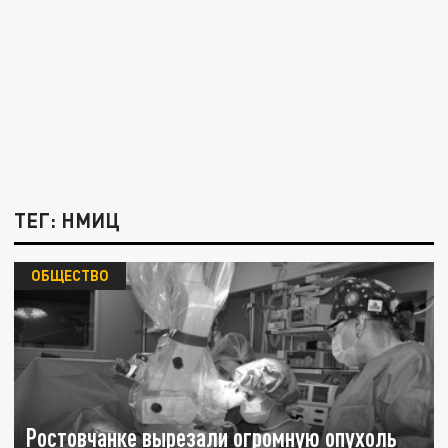
ТЕГ: НМИЦ
ОБЩЕСТВО
Ростовчанке вырезали огромную опухоль