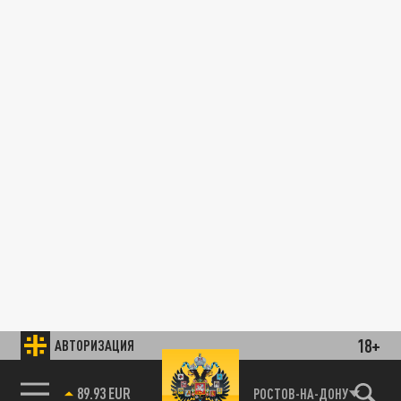
18+
АВТОРИЗАЦИЯ
89.93 EUR
РОСТОВ-НА-ДОНУ