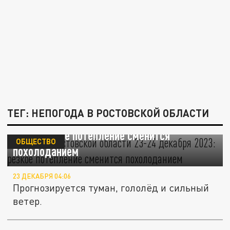
ТЕГ: НЕПОГОДА В РОСТОВСКОЙ ОБЛАСТИ
Погода в Ростовской области 23-24 декабря
2023: резкое потепление сменится
ОБЩЕСТВО
похолоданием
23 ДЕКАБРЯ 04:06
Прогнозируется туман, гололёд и сильный
ветер.