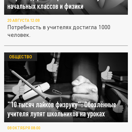
начальных классов и физики
20 АВГУСТА 12:08
Потребность в учителях достигла 1000
человек.
ОБЩЕСТВО
"10 тысяч лайков физруку": Обозлённые
учителя лупят школьников на уроках
08 ОКТЯБРЯ 08:00