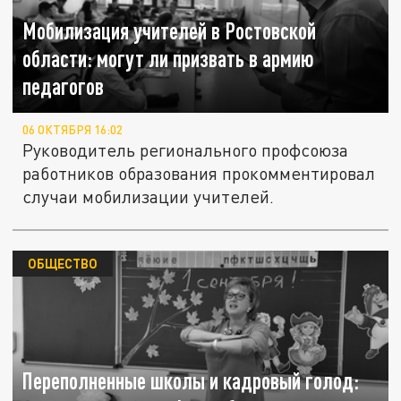
Мобилизация учителей в Ростовской
области: могут ли призвать в армию
педагогов
06 ОКТЯБРЯ 16:02
Руководитель регионального профсоюза
работников образования прокомментировал
случаи мобилизации учителей.
ОБЩЕСТВО
Переполненные школы и кадровый голод: