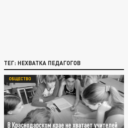
ТЕГ: НЕХВАТКА ПЕДАГОГОВ
ОБЩЕСТВО
В Краснодарском крае не хватает учителей