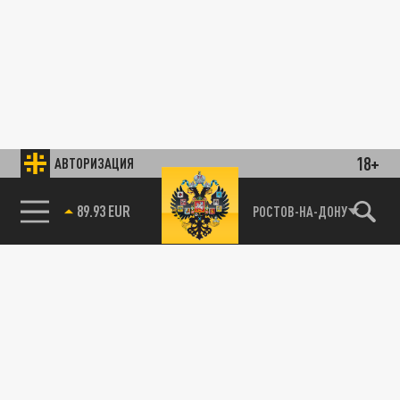
18+
АВТОРИЗАЦИЯ
85.64 BRENT
РОСТОВ-НА-ДОНУ
89.93 EUR