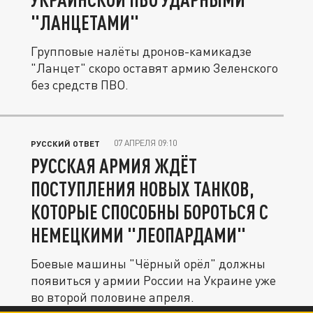
"ЛАНЦЕТАМИ"
Групповые налёты дронов-камикадзе
"Ланцет" скоро оставят армию Зеленского
без средств ПВО.
07 АПРЕЛЯ 09:10
РУССКИЙ ОТВЕТ
РУССКАЯ АРМИЯ ЖДЁТ
ПОСТУПЛЕНИЯ НОВЫХ ТАНКОВ,
КОТОРЫЕ СПОСОБНЫ БОРОТЬСЯ С
НЕМЕЦКИМИ "ЛЕОПАРДАМИ"
Боевые машины "Чёрный орёл" должны
появиться у армии России на Украине уже
во второй половине апреля.