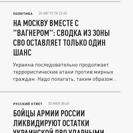
26 АВГУСТА 22:40
ПОЛИТИКА
НА МОСКВУ ВМЕСТЕ С
"ВАГНЕРОМ": СВОДКА ИЗ ЗОНЫ
СВО ОСТАВЛЯЕТ ТОЛЬКО ОДИН
ШАНС
Украина последовательно продолжает
террористические атаки против мирных
граждан. Надо полагать, таким образом...
03 МАЯ 08:40
РУССКИЙ ОТВЕТ
БОЙЦЫ АРМИИ РОССИИ
ЛИКВИДИРУЮТ ОСТАТКИ
УКРАИНСКОЙ ПВО УДАРНЫМИ