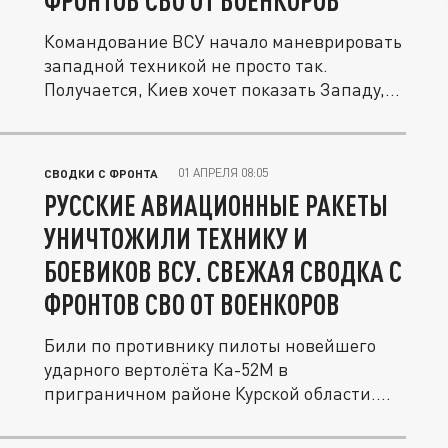
ФРОНТОВ СВО ОТ ВОЕНКОРОВ
Командование ВСУ начало маневрировать
западной техникой не просто так.
Получается, Киев хочет показать Западу,...
01 АПРЕЛЯ 08:05
СВОДКИ С ФРОНТА
РУССКИЕ АВИАЦИОННЫЕ РАКЕТЫ
УНИЧТОЖИЛИ ТЕХНИКУ И
БОЕВИКОВ ВСУ. СВЕЖАЯ СВОДКА С
ФРОНТОВ СВО ОТ ВОЕНКОРОВ
Били по противнику пилоты новейшего
ударного вертолёта Ка-52М в
приграничном районе Курской области.
Успехи...