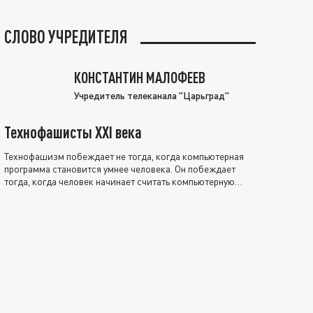
СЛОВО УЧРЕДИТЕЛЯ
КОНСТАНТИН МАЛОФЕЕВ
Учредитель телеканала "Царьград"
Технофашисты XXI века
Технофашизм побеждает не тогда, когда компьютерная
программа становится умнее человека. Он побеждает
тогда, когда человек начинает считать компьютерную
программу нравственно выше себя.