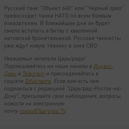
Русский танк "Объект 640" или "Чёрный орёл"
превосходит танки НАТО по всем боевым
показателям. В ближайшие дни он будет
смело вступать в битву с хвалённой
натовской бронетехникой. Русские танкисты
уже ждут новую технику в зоне СВО.
Уважаемые читатели Царьграда!
Подписывайтесь на наши каналы в
Яндекс.
Дзен
и
Telegram
и присоединяйтесь в
соцсети
ВКонтакте
. Если вам есть чем
поделиться с редакцией "Царьград-Ростов-на-
Дону", присылайте свои наблюдения, вопросы,
новости на электронную
почту
rostov@Tsargrad.ТV
.