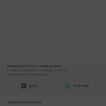
Подписывайтесь на наши каналы
и первыми узнавайте о главных новостях
и важнейших событиях дня.
ДЗЕН
ТЕЛЕГРАМ
ПОДЕЛИТЬСЯ В СОЦСЕТЯХ: