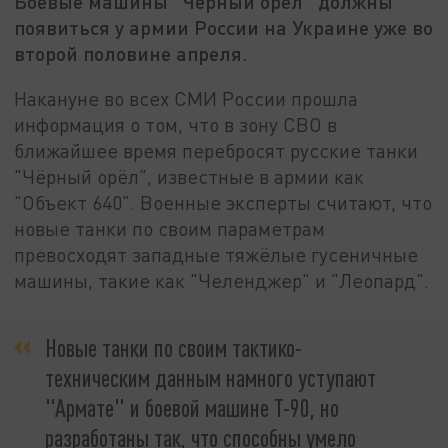
Боевые машины "Чёрный орёл" должны
появиться у армии России на Украине уже во
второй половине апреля.
Накануне во всех СМИ России прошла
информация о том, что в зону СВО в
ближайшее время перебросят русские танки
"Чёрный орёл", известные в армии как
"Объект 640". Военные эксперты считают, что
новые танки по своим параметрам
превосходят западные тяжёлые гусеничные
машины, такие как "Челенджер" и "Леопард".
Новые танки по своим тактико-
техническим данным намного уступают
"Армате" и боевой машине Т-90, но
разработаны так, что способны умело