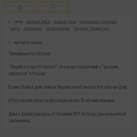
ТЕГИ:
ЧЕРНЫЙ ОРЁЛ
НОВЫЙ ТАНК
НАТОВСКАЯ ТЕХНИКА
НАТО
ЛЕПОРАДЫ
ЧЕЛЕНДЖЕРЫ
РУССКИЕ ТАНКИСТЫ
ЧИТАЙТЕ ТАКЖЕ:
Технофашисты XXI века
"Людей это просто бесит!": Кто и как создал миф о "высоких
зарплатах" в России
В зоне боевых действий на Украине погиб житель Ростова-на-Дону
В Ростовской области бесследно исчез 37-летний мужчина
Даня с Дашей спаслись от боевиков ВСУ. Но беды для малышей не
закончились