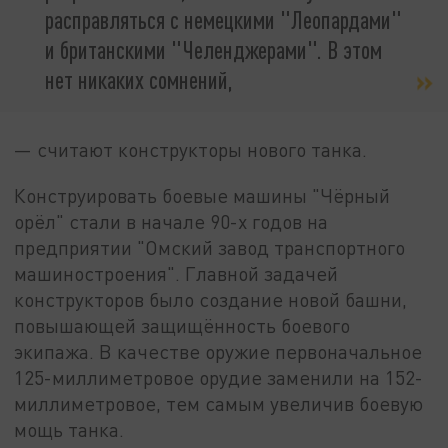
расправляться с немецкими "Леопардами"
и британскими "Челенджерами". В этом
нет никаких сомнений,
— считают конструкторы нового танка.
Конструировать боевые машины "Чёрный
орёл" стали в начале 90-х годов на
предприятии "Омский завод транспортного
машиностроения". Главной задачей
конструкторов было создание новой башни,
повышающей защищённость боевого
экипажа. В качестве оружие первоначальное
125-миллиметровое орудие заменили на 152-
миллиметровое, тем самым увеличив боевую
мощь танка.