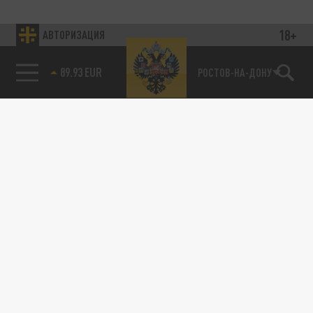
18+
АВТОРИЗАЦИЯ
89.93 EUR
РОСТОВ-НА-ДОНУ