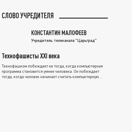
СЛОВО УЧРЕДИТЕЛЯ
КОНСТАНТИН МАЛОФЕЕВ
Учредитель телеканала "Царьград"
Технофашисты XXI века
Технофашизм побеждает не тогда, когда компьютерная
программа становится умнее человека. Он побеждает
тогда, когда человек начинает считать компьютерную
программу нравственно выше себя.