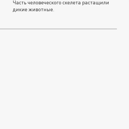
Часть человеческого скелета растащили
дикие животные.