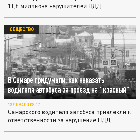
11,8 миллиона нарушителей ПДД.
ОБЩЕСТВО
В Самаре придумали, как наказать
водителя автобуса за проезд на "красный"
13 ЯНВАРЯ 08:37
Самарского водителя автобуса привлекли к
ответственности за нарушение ПДД